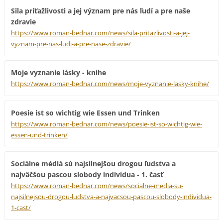
Sila príťažlivosti a jej význam pre nás ľudí a pre naše
zdravie
https://www.roman-bednar.com/news/sila-pritazlivosti-a-jej-
vyznam-pre-nas-ludi-a-pre-nase-zdravie/
Moje vyznanie lásky - knihe
https://www.roman-bednar.com/news/moje-vyznanie-lasky-knihe/
Poesie ist so wichtig wie Essen und Trinken
https://www.roman-bednar.com/news/poesie-ist-so-wichtig-wie-
essen-und-trinken/
Sociálne médiá sú najsilnejšou drogou ľudstva a
najväčšou pascou slobody indivídua - 1. časť
https://www.roman-bednar.com/news/socialne-media-su-
najsilnejsou-drogou-ludstva-a-najvacsou-pascou-slobody-individua-
1-cast/