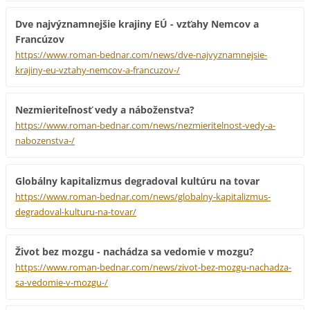
Dve najvýznamnejšie krajiny EÚ - vzťahy Nemcov a
Francúzov
https://www.roman-bednar.com/news/dve-najvyznamnejsie-
krajiny-eu-vztahy-nemcov-a-francuzov-/
Nezmieriteľnosť vedy a náboženstva?
https://www.roman-bednar.com/news/nezmieritelnost-vedy-a-
nabozenstva-/
Globálny kapitalizmus degradoval kultúru na tovar
https://www.roman-bednar.com/news/globalny-kapitalizmus-
degradoval-kulturu-na-tovar/
Život bez mozgu - nachádza sa vedomie v mozgu?
https://www.roman-bednar.com/news/zivot-bez-mozgu-nachadza-
sa-vedomie-v-mozgu-/