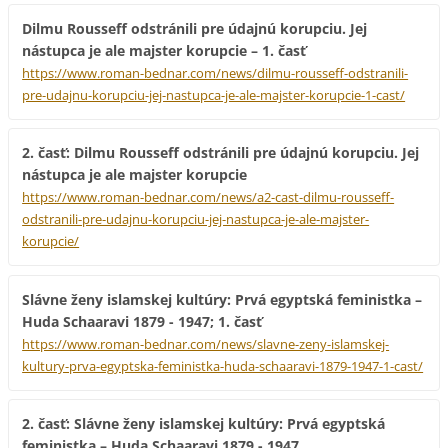
Dilmu Rousseff odstránili pre údajnú korupciu. Jej
nástupca je ale majster korupcie – 1. časť
https://www.roman-bednar.com/news/dilmu-rousseff-odstranili-
pre-udajnu-korupciu-jej-nastupca-je-ale-majster-korupcie-1-cast/
2. časť: Dilmu Rousseff odstránili pre údajnú korupciu. Jej
nástupca je ale majster korupcie
https://www.roman-bednar.com/news/a2-cast-dilmu-rousseff-
odstranili-pre-udajnu-korupciu-jej-nastupca-je-ale-majster-
korupcie/
Slávne ženy islamskej kultúry: Prvá egyptská feministka –
Huda Schaaravi 1879 - 1947; 1. časť
https://www.roman-bednar.com/news/slavne-zeny-islamskej-
kultury-prva-egyptska-feministka-huda-schaaravi-1879-1947-1-cast/
2. časť: Slávne ženy islamskej kultúry: Prvá egyptská
feministka – Huda Schaaravi 1879 - 1947