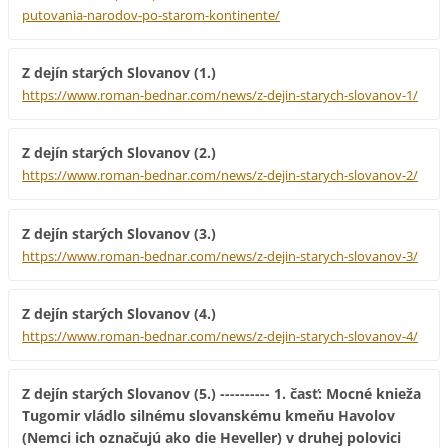
putovania-narodov-po-starom-kontinente/
Z dejín starých Slovanov (1.)
https://www.roman-bednar.com/news/z-dejin-starych-slovanov-1/
Z dejín starých Slovanov (2.)
https://www.roman-bednar.com/news/z-dejin-starych-slovanov-2/
Z dejín starých Slovanov (3.)
https://www.roman-bednar.com/news/z-dejin-starych-slovanov-3/
Z dejín starých Slovanov (4.)
https://www.roman-bednar.com/news/z-dejin-starych-slovanov-4/
Z dejín starých Slovanov (5.) ---------- 1. časť: Mocné knieža
Tugomir vládlo silnému slovanskému kmeňu Havolov
(Nemci ich označujú ako die Heveller) v druhej polovici