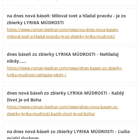
na dnes nová báseň: Miloval svet a hľadal pravdu - je zo
zbierky LYRIKA MÚDROSTI
https://www.roman-bednar.com/news/na-dnes-nova-basen-
miloval-svet-a-hladal-pravdu-je-zo-zbierky-lyrika-mudrosti/
dnes báseň zo zbierky LYRIKA MÚDROSTI - Nehľadaj
nikdy......
https://www.roman-bednar.com/news/dnes-basen-zo-zbierky-
lyrika-mudrosti-nehladaj-nikdy-/
dnes nová báseň zo zbierky LYRIKA MÚDROSTI - Každý
život je od Boha
https://www.roman-bednar.com/news/dnes-nova-basen-zo-
zbierky-lyrika-mudrosti-kazdy-zivot-je-od-boha/
na dnes nová báseň zo zbierky LYRIKA MÚDROSTI - Ľudia
múdri duchom