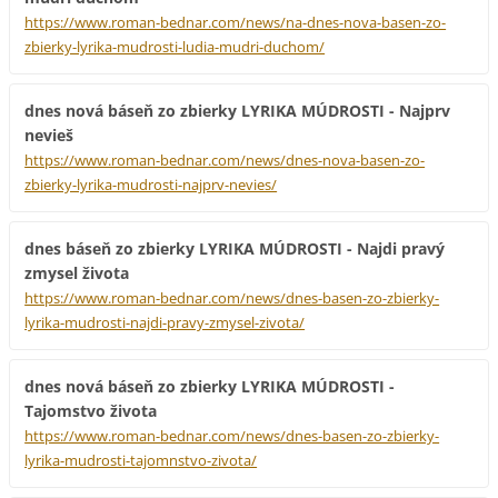
https://www.roman-bednar.com/news/na-dnes-nova-basen-zo-
zbierky-lyrika-mudrosti-ludia-mudri-duchom/
dnes nová báseň zo zbierky LYRIKA MÚDROSTI - Najprv
nevieš
https://www.roman-bednar.com/news/dnes-nova-basen-zo-
zbierky-lyrika-mudrosti-najprv-nevies/
dnes báseň zo zbierky LYRIKA MÚDROSTI - Najdi pravý
zmysel života
https://www.roman-bednar.com/news/dnes-basen-zo-zbierky-
lyrika-mudrosti-najdi-pravy-zmysel-zivota/
dnes nová báseň zo zbierky LYRIKA MÚDROSTI -
Tajomstvo života
https://www.roman-bednar.com/news/dnes-basen-zo-zbierky-
lyrika-mudrosti-tajomnstvo-zivota/