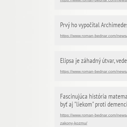
https://www.roman-bednar.com/news/d
Prvý ho vypočítal Archimedes
https://www.roman-bednar.com/news/p
Elipsa je záhadný útvar, vede
https://www.roman-bednar.com/news/el
Fascinujúca história matema
byť aj "liekom" proti demenci
https://www.roman-bednar.com/news/
zakony-kozmu/