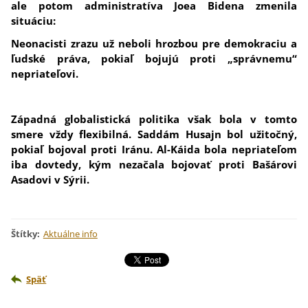
ale potom administratíva Joea Bidena zmenila
situáciu:
Neonacisti zrazu už neboli hrozbou pre demokraciu a
ľudské práva, pokiaľ bojujú proti „správnemu“
nepriateľovi.
Západná globalistická politika však bola v tomto
smere vždy flexibilná. Saddám Husajn bol užitočný,
pokiaľ bojoval proti Iránu. Al-Káida bola nepriateľom
iba dovtedy, kým nezačala bojovať proti Bašárovi
Asadovi v Sýrii.
Štítky
:
Aktuálne info
Späť