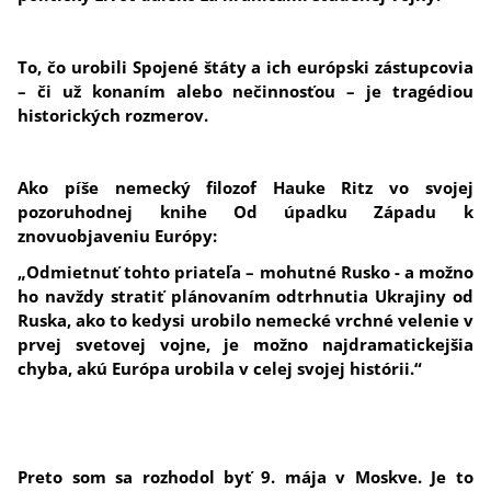
To, čo urobili Spojené štáty a ich európski zástupcovia
– či už konaním alebo nečinnosťou – je tragédiou
historických rozmerov.
Ako píše nemecký filozof Hauke Ritz vo svojej
pozoruhodnej knihe Od úpadku Západu k
znovuobjaveniu Európy:
„Odmietnuť tohto priateľa – mohutné Rusko - a možno
ho navždy stratiť plánovaním odtrhnutia Ukrajiny od
Ruska, ako to kedysi urobilo nemecké vrchné velenie v
prvej svetovej vojne, je možno najdramatickejšia
chyba, akú Európa urobila v celej svojej histórii.“
Preto som sa rozhodol byť 9. mája v Moskve. Je to