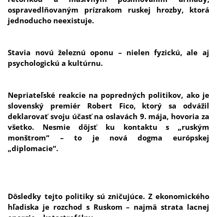
ospravedlňovaným prízrakom ruskej hrozby, ktorá
jednoducho neexistuje.
Stavia novú železnú oponu – nielen fyzickú, ale aj
psychologickú a kultúrnu.
Nepriateľské reakcie na popredných politikov, ako je
slovenský premiér Robert Fico, ktorý sa odvážil
deklarovať svoju účasť na oslavách 9. mája, hovoria za
všetko. Nesmie dôjsť ku kontaktu s „ruským
monštrom“ – to je nová dogma európskej
„diplomacie“.
Dôsledky tejto politiky sú zničujúce. Z ekonomického
hľadiska je rozchod s Ruskom – najmä strata lacnej