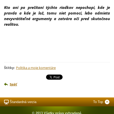
Kto ani po prečítaní týchto riadkov nepochopí, kde je
pravda a kde je lož, tomu niet pomoci, lebo odmieta
nevyvrátiteľné argumenty a zatvára oči pred skutočnou
realitou.
Štítky
:
Politika a moje komentáre
Späť
Štandardná verzia
To Top
© 2013 Všetky práva vyhradené.