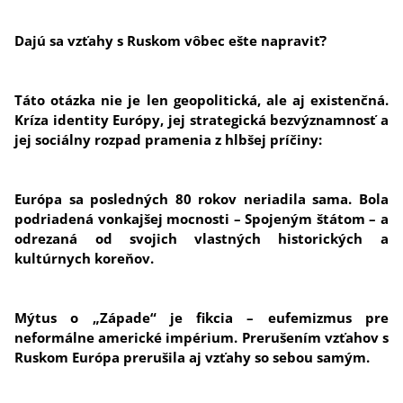
Dajú sa vzťahy s Ruskom vôbec ešte napraviť?
Táto otázka nie je len geopolitická, ale aj existenčná.
Kríza identity Európy, jej strategická bezvýznamnosť a
jej sociálny rozpad pramenia z hlbšej príčiny:
Európa sa posledných 80 rokov neriadila sama. Bola
podriadená vonkajšej mocnosti – Spojeným štátom – a
odrezaná od svojich vlastných historických a
kultúrnych koreňov.
Mýtus o „Západe“ je fikcia – eufemizmus pre
neformálne americké impérium. Prerušením vzťahov s
Ruskom Európa prerušila aj vzťahy so sebou samým.