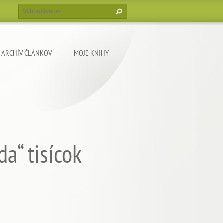
ARCHÍV ČLÁNKOV
MOJE KNIHY
a“ tisícok