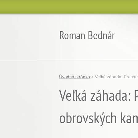
Roman Bednár
Úvodná stránka
>
Veľká záhada: Prasta
Veľká záhada: P
obrovských ka