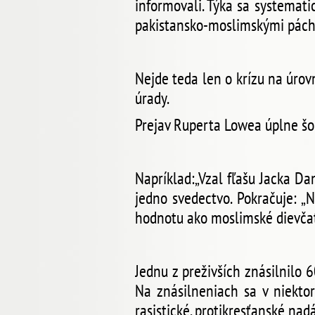
informovali. Týka sa systemati
pakistansko-moslimskými páchat
Nejde teda len o krízu na úrovn
úrady.
Prejav Ruperta Lowea úplne šoku
Napríklad:„Vzal fľašu Jacka Dan
jedno svedectvo. Pokračuje: „
hodnotu ako moslimské dievčatá.“
Jednu z preživších znásilnilo
Na znásilneniach sa v niektor
rasistické, protikresťanské nad