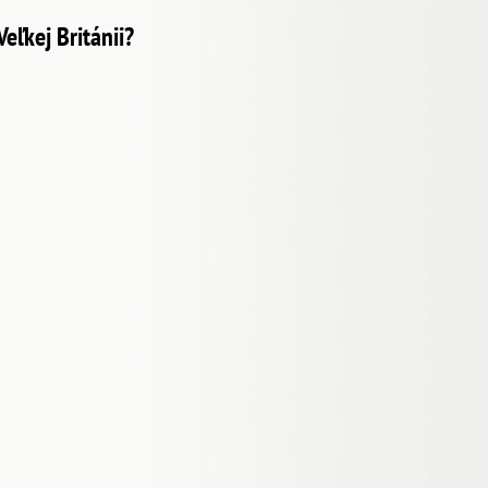
eľkej Británii?