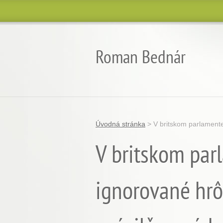
Roman Bednár
Úvodná stránka
>
V britskom parlamente
V britskom par
ignorované hrô