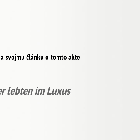
 a svojmu článku o tomto akte
er lebten im Luxus