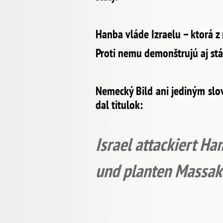
Hanba vláde Izraelu – ktorá z 
Proti nemu demonštrujú aj stá
Nemecký Bild ani jediným slo
dal titulok:
Israel attackiert Ha
und planten Massak