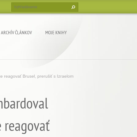
ARCHÍV ČLÁNKOV
MOJE KNIHY
e reagovať Brusel, prerušiť s Izraelom
ombardoval
e reagovať