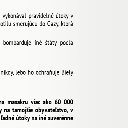
 vykonával pravidelné útoky v
lotilu smerujúcu do Gazy, ktorá
a bombarduje iné štáty podľa
ikdy, lebo ho ochraňuje Biely
 na masakru viac ako 60 000
y na tamojšie obyvateľstvo, v
hľadné útoky na iné suverénne