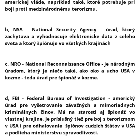
americkej vláde, napríklad také, ktoré potrebuje pri
boji proti medzinárodnému terorizmu.
b, NSA - National Security Agency - úrad, ktorý
zachytáva a vyhodnocuje elektronické dáta z celého
sveta a ktorý špiónuje vo všetkých krajinách
c, NRO - National Reconnaissance Office - je národným
úradom, ktorý je niečo také, ako oko a ucho USA v
kozme - teda úrad pre špionáž v kozme.
d, FBI - Federal Bureau of Investigation - americký
úrad pre vyšetrovanie závažných a mimoriadnych
kriminálnych činov. Má na starosti aj špionáž vo
vlastnej krajine. Je príslušný tiež pre boj s terorizmom
v USA i pre odhalovanie špiónov cudzích štátov v USA
a podlieha ministerstvu spravodlivosti.