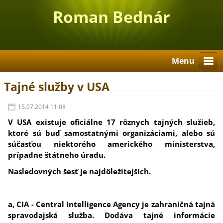
Roman Bednár
Menu
Tajné služby v USA
15.07.2014 11:08
V USA existuje oficiálne 17 rôznych tajných služieb,
ktoré sú buď samostatnými organizáciami, alebo sú
súčasťou niektorého amerického ministerstva,
prípadne štátneho úradu.
Nasledovných šesť je najdôležitejších.
a, CIA - Central Intelligence Agency je zahraničná tajná
spravodajská služba. Dodáva tajné informácie