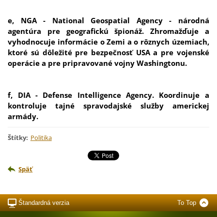
e, NGA - National Geospatial Agency - národná
agentúra pre geografickú špionáž. Zhromažďuje a
vyhodnocuje informácie o Zemi a o rôznych územiach,
ktoré sú dôležité pre bezpečnosť USA a pre vojenské
operácie a pre pripravované vojny Washingtonu.
f, DIA - Defense Intelligence Agency. Koordinuje a
kontroluje tajné spravodajské služby americkej
armády.
Štítky
:
Politika
Späť
Štandardná verzia
To Top