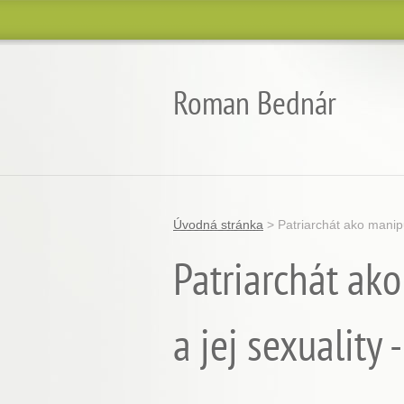
Roman Bednár
Úvodná stránka
>
Patriarchát ako manipu
Patriarchát ako
a jej sexuality -