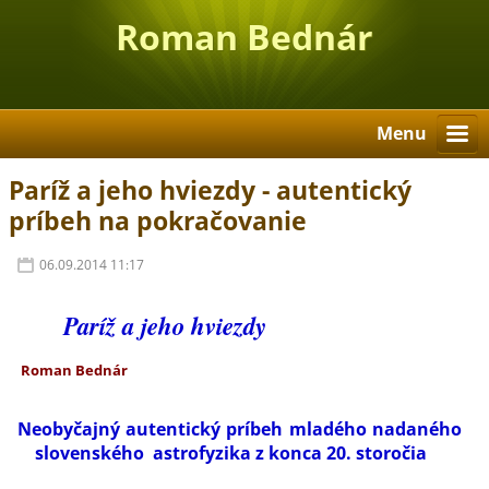
Roman Bednár
Menu
Paríž a jeho hviezdy - autentický
príbeh na pokračovanie
06.09.2014 11:17
Paríž a jeho hviezdy
Roman Bednár
Neobyčajný autentický príbeh mladého nadaného
slovenského astrofyzika z konca 20. storočia