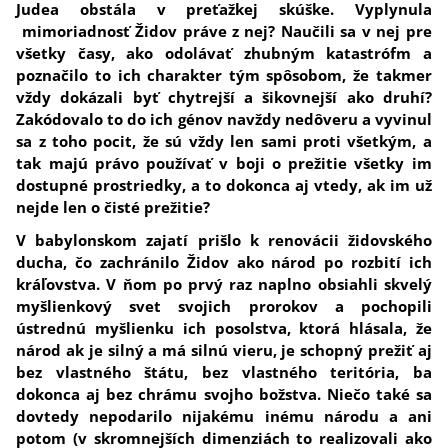
Judea obstála v preťažkej skúške. Vyplynula
mimoriadnosť Židov práve z nej? Naučili sa v nej pre
všetky časy, ako odolávať zhubným katastrófm a
poznačilo to ich charakter tým spôsobom, že takmer
vždy dokázali byť chytrejší a šikovnejší ako druhí?
Zakódovalo to do ich génov navždy nedôveru a vyvinul
sa z toho pocit, že sú vždy len sami proti všetkým, a
tak majú právo používať v boji o prežitie všetky im
dostupné prostriedky, a to dokonca aj vtedy, ak im už
nejde len o čisté prežitie?
V babylonskom zajatí prišlo k renovácii židovského
ducha, čo zachránilo Židov ako národ po rozbití ich
kráľovstva. V ňom po prvý raz naplno obsiahli skvelý
myšlienkový svet svojich prorokov a pochopili
ústrednú myšlienku ich posolstva, ktorá hlásala, že
národ ak je silný a má silnú vieru, je schopný prežiť aj
bez vlastného štátu, bez vlastného teritória, ba
dokonca aj bez chrámu svojho božstva.
Niečo také sa
dovtedy nepodarilo nijakému inému národu a ani
potom (v skromnejších dimenziách to realizovali ako