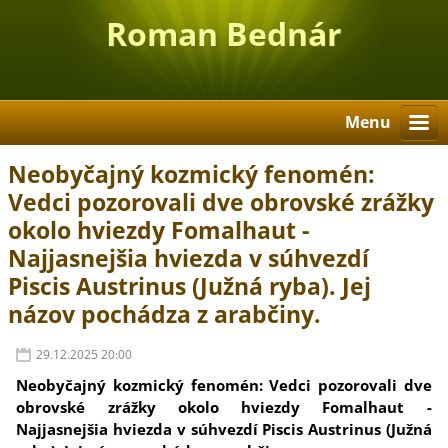
Roman Bednár
Menu
Neobyčajný kozmický fenomén:
Vedci pozorovali dve obrovské zrážky
okolo hviezdy Fomalhaut -
Najjasnejšia hviezda v súhvezdí
Piscis Austrinus (Južná ryba). Jej
názov pochádza z arabčiny.
29.12.2025 20:00
Neobyčajný kozmický fenomén: Vedci pozorovali dve
obrovské zrážky okolo hviezdy Fomalhaut -
Najjasnejšia hviezda v súhvezdí Piscis Austrinus (Južná