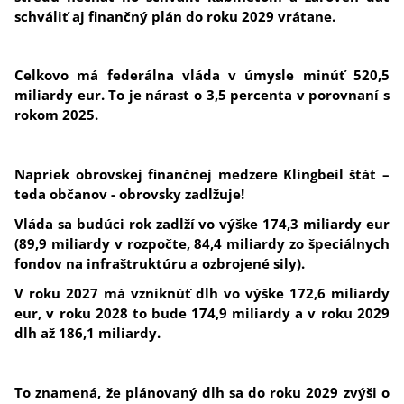
schváliť aj finančný plán do roku 2029 vrátane.
Celkovo má federálna vláda v úmysle minúť 520,5
miliardy eur. To je nárast o 3,5 percenta v porovnaní s
rokom 2025.
Napriek obrovskej finančnej medzere Klingbeil štát –
teda občanov - obrovsky zadlžuje!
Vláda sa budúci rok zadlží vo výške 174,3 miliardy eur
(89,9 miliardy v rozpočte, 84,4 miliardy zo špeciálnych
fondov na infraštruktúru a ozbrojené sily).
V roku 2027 má vzniknúť dlh vo výške 172,6 miliardy
eur, v roku 2028 to bude 174,9 miliardy
a v roku 2029
dlh až 186,1 miliardy.
To znamená, že plánovaný dlh sa do roku 2029 zvýši o