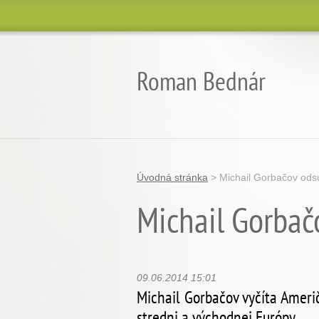
Roman Bednár
Úvodná stránka
>
Michail Gorbačov ods
Michail Gorbač
09.06.2014 15:01
Michail Gorbačov vyčíta Ameri
strednj a východnej Európy.