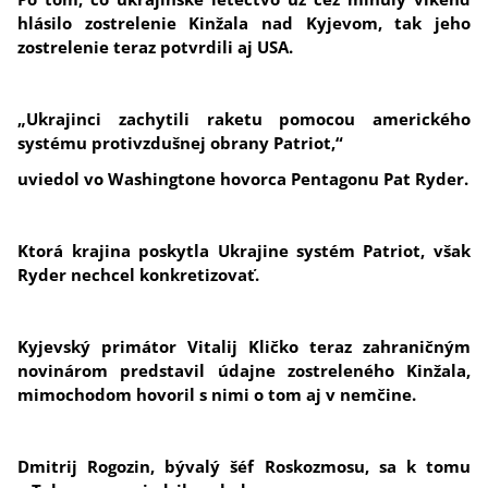
hlásilo zostrelenie Kinžala nad Kyjevom, tak jeho
zostrelenie teraz potvrdili aj USA.
„Ukrajinci zachytili raketu pomocou amerického
systému protivzdušnej obrany Patriot,“
uviedol vo Washingtone hovorca Pentagonu Pat Ryder.
Ktorá krajina poskytla Ukrajine systém Patriot, však
Ryder nechcel konkretizovať.
Kyjevský primátor Vitalij Kličko teraz zahraničným
novinárom predstavil údajne zostreleného Kinžala,
mimochodom hovoril s nimi o tom aj v nemčine.
Dmitrij Rogozin, bývalý šéf Roskozmosu, sa k tomu