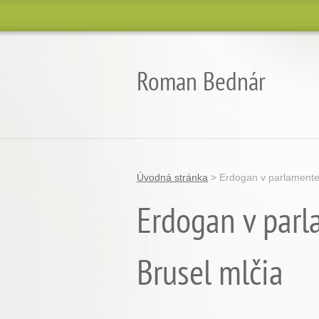
Roman Bednár
Úvodná stránka
>
Erdogan v parlamente 
Erdogan v parl
Brusel mlčia