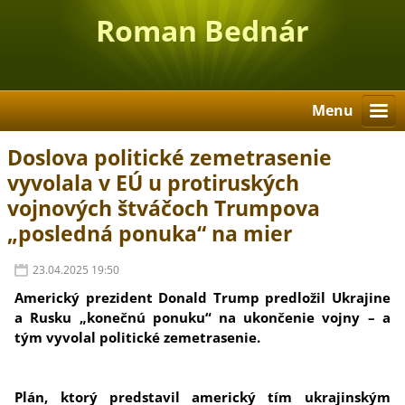
Roman Bednár
Menu
Doslova politické zemetrasenie
vyvolala v EÚ u protiruských
vojnových štváčoch Trumpova
„posledná ponuka“ na mier
23.04.2025 19:50
Americký prezident Donald Trump predložil Ukrajine
a Rusku „konečnú ponuku“ na ukončenie vojny – a
tým vyvolal politické zemetrasenie.
Plán, ktorý predstavil americký tím ukrajinským