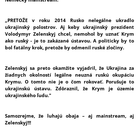
„PRETOŽE v roku 2014 Rusko nelegálne ukradlo
ukrajinský polostrov. Aj keby ukrajinský prezident
Volodymyr Zelenskyj chcel, nemohol by uznať Krym
ako ruský - je to zakázané ústavou. A politicky by to
bol fatálny krok, pretože by odmenil ruské zločiny.
Zelenskyj sa preto okamžite vyjadril, že Ukrajina za
žiadnych okolností legálne neuzná ruskú okupáciu
Krymu. O tomto nie je o čom rokovať. Porušuje to
ukrajinskú ústavu. Zdôraznil, že Krym je územie
ukrajinského ľudu."
Samozrejme, že luhajú obaja – aj mainstream, aj
Zelenskyj!!!