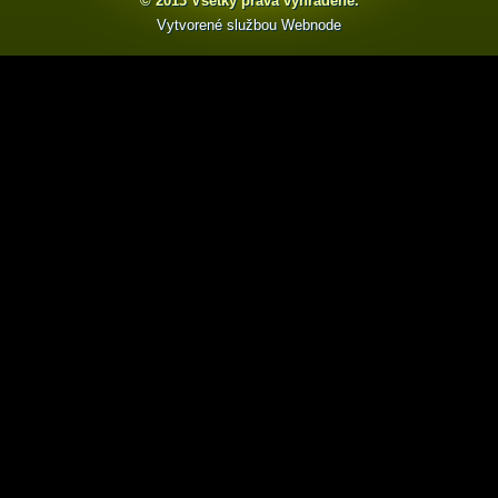
© 2013 Všetky práva vyhradené.
Vytvorené službou
Webnode