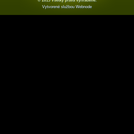
© 2013 Všetky práva vyhradené.
Vytvorené službou
Webnode