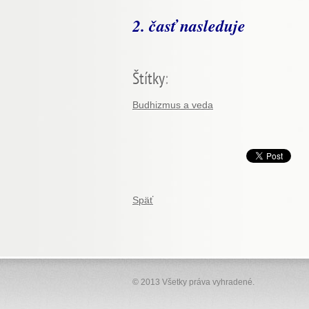
2. časť nasleduje
Štítky
:
Budhizmus a veda
Späť
© 2013 Všetky práva vyhradené.