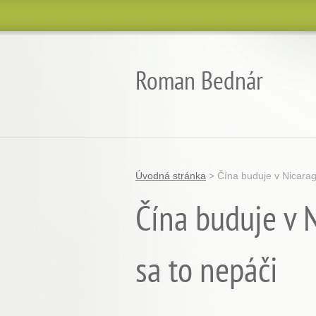
Roman Bednár
Úvodná stránka
>
Čína buduje v Nicarag
Čína buduje v 
sa to nepáči