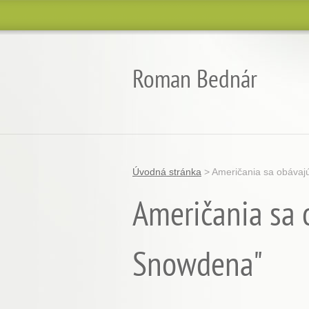
Roman Bednár
Úvodná stránka
>
Američania sa obávajú
Američania sa o
Snowdena"