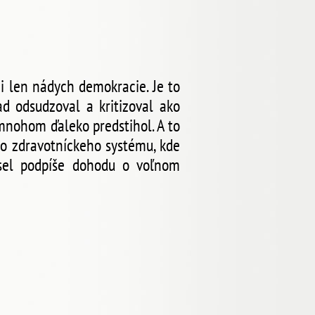
i len nádych demokracie. Je to
d odsudzoval a kritizoval ako
mnohom ďaleko predstihol. A to
ho zdravotníckeho systému, kde
usel podpíše dohodu o voľnom