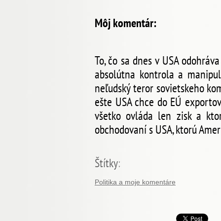
Môj komentár:
To, čo sa dnes v USA odohráva
absolútna kontrola a manipul
neľudský teror sovietskeho ko
ešte USA chce do EÚ exportova
všetko ovláda len zisk a kt
obchodovaní s USA, ktorú Amer
Štítky
:
Politika a moje komentáre