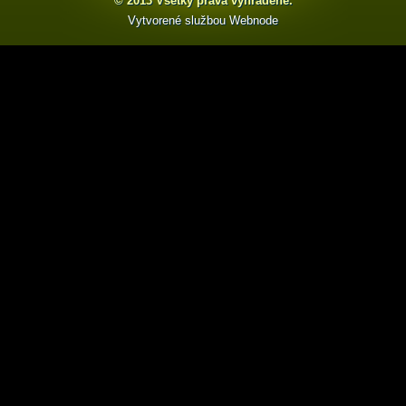
© 2013 Všetky práva vyhradené.
Vytvorené službou
Webnode