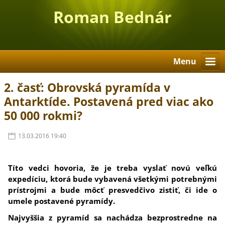
Roman Bednár
Menu
2. časť: Obrovská pyramída v
Antarktíde. Postavená pred viac ako
50 000 rokmi?
13.03.2016 19:40
Títo vedci hovoria, že je treba vyslať novú veľkú
expedíciu, ktorá bude vybavená všetkými potrebnými
prístrojmi a bude môcť presvedčivo zistiť, či ide o
umele postavené pyramídy.
Najvyššia z pyramíd sa nachádza bezprostredne na